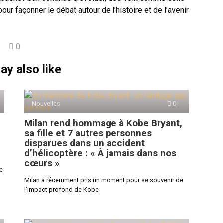
ur façonner le débat autour de l’histoire et de l’avenir
0
ay also like
Nouvelles
0
Milan rend hommage à Kobe Bryant,
sa fille et 7 autres personnes
disparues dans un accident
d’hélicoptère : « À jamais dans nos
cœurs »
de
Milan a récemment pris un moment pour se souvenir de
l’impact profond de Kobe