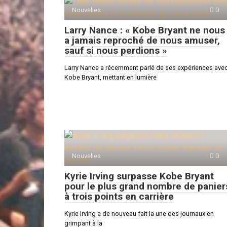
Nouvelles
0
Larry Nance : « Kobe Bryant ne nous
a jamais reproché de nous amuser,
sauf si nous perdions »
Larry Nance a récemment parlé de ses expériences ave
Kobe Bryant, mettant en lumière
Nouvelles
0
Kyrie Irving surpasse Kobe Bryant
pour le plus grand nombre de panier
à trois points en carrière
Kyrie Irving a de nouveau fait la une des journaux en
grimpant à la