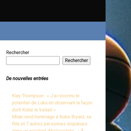
Rechercher
Rechercher
De nouvelles entrées
Klay Thompson : « J’ai reconnu le
potentiel de Luka en observant la façon
dont Kobe le traitait »
Milan rend hommage à Kobe Bryant, sa
fille et 7 autres personnes disparues
dans un accident d’hélicoptère : « À