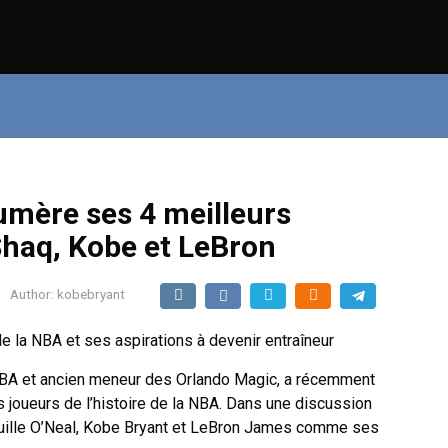
mère ses 4 meilleurs
Shaq, Kobe et LeBron
Author:
kobebryant
NBA et ancien meneur des Orlando Magic, a récemment
s joueurs de l’histoire de la NBA. Dans une discussion
quille O’Neal, Kobe Bryant et LeBron James comme ses