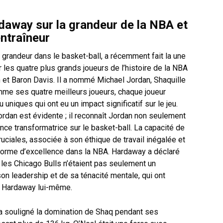
daway sur la grandeur de la NBA et
entraîneur
randeur dans le basket-ball, a récemment fait la une
 les quatre plus grands joueurs de l’histoire de la NBA
et Baron Davis. Il a nommé Michael Jordan, Shaquille
me ses quatre meilleurs joueurs, chaque joueur
uniques qui ont eu un impact significatif sur le jeu.
rdan est évidente ; il reconnaît Jordan non seulement
nce transformatrice sur le basket-ball. La capacité de
uciales, associée à son éthique de travail inégalée et
 norme d’excellence dans la NBA. Hardaway a déclaré
les Chicago Bulls n’étaient pas seulement un
n leadership et de sa ténacité mentale, qui ont
s Hardaway lui-même.
 a souligné la domination de Shaq pendant ses