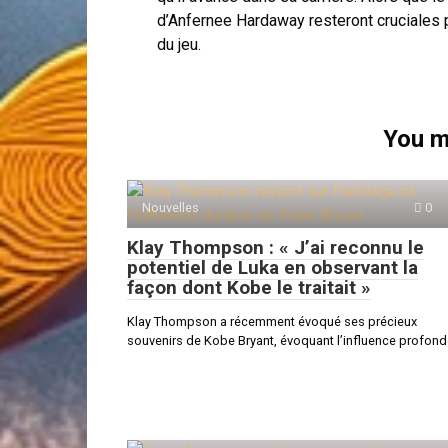
d’Anfernee Hardaway resteront cruciales po
du jeu.
You m
Nouvelles
0
Klay Thompson : « J’ai reconnu le
potentiel de Luka en observant la
façon dont Kobe le traitait »
Klay Thompson a récemment évoqué ses précieux
souvenirs de Kobe Bryant, évoquant l’influence profon