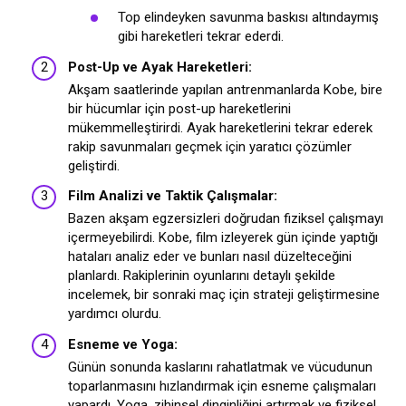
Top elindeyken savunma baskısı altındaymış
gibi hareketleri tekrar ederdi.
Post-Up ve Ayak Hareketleri:
Akşam saatlerinde yapılan antrenmanlarda Kobe, bire
bir hücumlar için post-up hareketlerini
mükemmelleştirirdi. Ayak hareketlerini tekrar ederek
rakip savunmaları geçmek için yaratıcı çözümler
geliştirdi.
Film Analizi ve Taktik Çalışmalar:
Bazen akşam egzersizleri doğrudan fiziksel çalışmayı
içermeyebilirdi. Kobe, film izleyerek gün içinde yaptığı
hataları analiz eder ve bunları nasıl düzelteceğini
planlardı. Rakiplerinin oyunlarını detaylı şekilde
incelemek, bir sonraki maç için strateji geliştirmesine
yardımcı olurdu.
Esneme ve Yoga:
Günün sonunda kaslarını rahatlatmak ve vücudunun
toparlanmasını hızlandırmak için esneme çalışmaları
yapardı. Yoga, zihinsel dinginliğini artırmak ve fiziksel