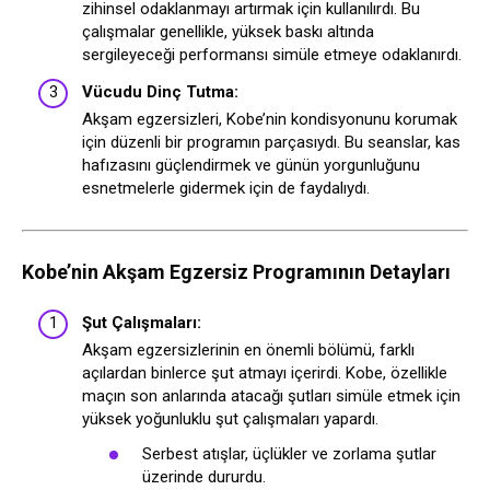
zihinsel odaklanmayı artırmak için kullanılırdı. Bu
çalışmalar genellikle, yüksek baskı altında
sergileyeceği performansı simüle etmeye odaklanırdı.
Vücudu Dinç Tutma:
Akşam egzersizleri, Kobe’nin kondisyonunu korumak
için düzenli bir programın parçasıydı. Bu seanslar, kas
hafızasını güçlendirmek ve günün yorgunluğunu
esnetmelerle gidermek için de faydalıydı.
Kobe’nin Akşam Egzersiz Programının Detayları
Şut Çalışmaları:
Akşam egzersizlerinin en önemli bölümü, farklı
açılardan binlerce şut atmayı içerirdi. Kobe, özellikle
maçın son anlarında atacağı şutları simüle etmek için
yüksek yoğunluklu şut çalışmaları yapardı.
Serbest atışlar, üçlükler ve zorlama şutlar
üzerinde dururdu.