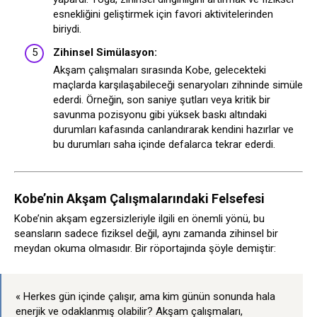
esnekliğini geliştirmek için favori aktivitelerinden
biriydi.
Zihinsel Simülasyon:
Akşam çalışmaları sırasında Kobe, gelecekteki
maçlarda karşılaşabileceği senaryoları zihninde simüle
ederdi. Örneğin, son saniye şutları veya kritik bir
savunma pozisyonu gibi yüksek baskı altındaki
durumları kafasında canlandırarak kendini hazırlar ve
bu durumları saha içinde defalarca tekrar ederdi.
Kobe’nin Akşam Çalışmalarındaki Felsefesi
Kobe’nin akşam egzersizleriyle ilgili en önemli yönü, bu
seansların sadece fiziksel değil, aynı zamanda zihinsel bir
meydan okuma olmasıdır. Bir röportajında şöyle demiştir:
« Herkes gün içinde çalışır, ama kim günün sonunda hala
enerjik ve odaklanmış olabilir? Akşam çalışmaları,