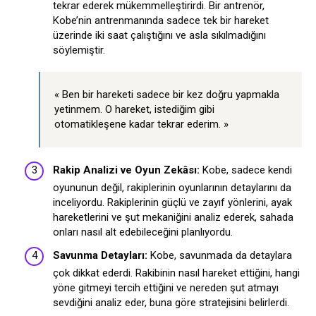
tekrar ederek mükemmelleştirirdi. Bir antrenör,
Kobe’nin antrenmanında sadece tek bir hareket
üzerinde iki saat çalıştığını ve asla sıkılmadığını
söylemiştir.
« Ben bir hareketi sadece bir kez doğru yapmakla
yetinmem. O hareket, istediğim gibi
otomatikleşene kadar tekrar ederim. »
Rakip Analizi ve Oyun Zekâsı:
Kobe, sadece kendi
oyununun değil, rakiplerinin oyunlarının detaylarını da
inceliyordu. Rakiplerinin güçlü ve zayıf yönlerini, ayak
hareketlerini ve şut mekaniğini analiz ederek, sahada
onları nasıl alt edebileceğini planlıyordu.
Savunma Detayları:
Kobe, savunmada da detaylara
çok dikkat ederdi. Rakibinin nasıl hareket ettiğini, hangi
yöne gitmeyi tercih ettiğini ve nereden şut atmayı
sevdiğini analiz eder, buna göre stratejisini belirlerdi.