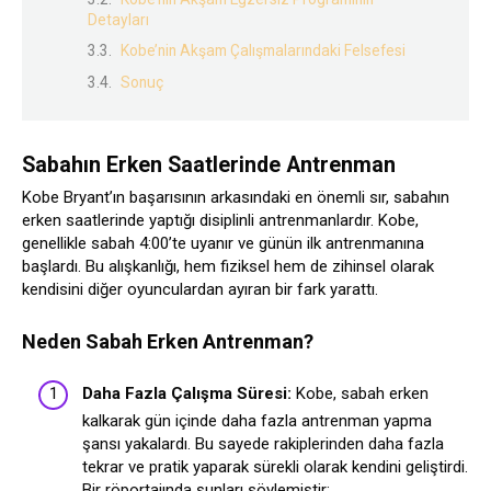
Detayları
Kobe’nin Akşam Çalışmalarındaki Felsefesi
Sonuç
Sabahın Erken Saatlerinde Antrenman
Kobe Bryant’ın başarısının arkasındaki en önemli sır, sabahın
erken saatlerinde yaptığı disiplinli antrenmanlardır. Kobe,
genellikle sabah 4:00’te uyanır ve günün ilk antrenmanına
başlardı. Bu alışkanlığı, hem fiziksel hem de zihinsel olarak
kendisini diğer oyunculardan ayıran bir fark yarattı.
Neden Sabah Erken Antrenman?
Daha Fazla Çalışma Süresi:
Kobe, sabah erken
kalkarak gün içinde daha fazla antrenman yapma
şansı yakalardı. Bu sayede rakiplerinden daha fazla
tekrar ve pratik yaparak sürekli olarak kendini geliştirdi.
Bir röportajında şunları söylemiştir: