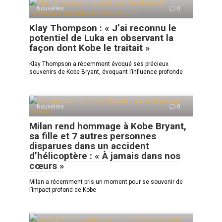
Nouvelles
0
Klay Thompson : « J’ai reconnu le
potentiel de Luka en observant la
façon dont Kobe le traitait »
Klay Thompson a récemment évoqué ses précieux
souvenirs de Kobe Bryant, évoquant l’influence profonde
Nouvelles
0
Milan rend hommage à Kobe Bryant,
sa fille et 7 autres personnes
disparues dans un accident
d’hélicoptère : « À jamais dans nos
cœurs »
Milan a récemment pris un moment pour se souvenir de
l’impact profond de Kobe