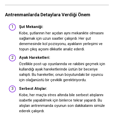
Antrenmanlarda Detaylara Verdiği Önem
Şut Mekaniği:
Kobe, şutlarının her açıdan aynı mekanikte olmasını
sağlamak için uzun saatler çalışırdı. Her şut
denemesinde kol pozisyonu, ayakların yerleşimi ve
topun çıkış açısını dikkatle analiz ederdi.
Ayak Hareketleri:
Özellikle post-up oyunlarında ve rakibini geçmek için
kullandığı ayak hareketlerinde üstün bir beceriye
sahipti. Bu hareketler, onun boyutundaki bir oyuncu
için olağanüstü bir çeviklik gerektiriyordu.
Serbest Atışlar:
Kobe, her maçta stres altında bile serbest atışlarını
isabetle yapabilmek için binlerce tekrar yapardı. Bu
atışları antrenmanda oyunun son dakikalarını simüle
ederek çalışırdı.