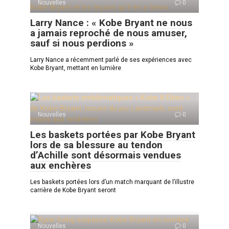
Nouvelles
0
Larry Nance : « Kobe Bryant ne nous
a jamais reproché de nous amuser,
sauf si nous perdions »
Larry Nance a récemment parlé de ses expériences avec
Kobe Bryant, mettant en lumière
Nouvelles
0
Les baskets portées par Kobe Bryant
lors de sa blessure au tendon
d’Achille sont désormais vendues
aux enchères
Les baskets portées lors d’un match marquant de l’illustre
carrière de Kobe Bryant seront
Nouvelles
0