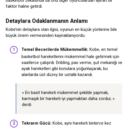
basketbol zekasında da onu diğer oyunculardan ayıran bir
faktör haline getirdi.
Detaylara Odaklanmanın Anlamı
Kobe’nin detaylara olan ilgisi, oyunun en küçük yönlerine bile
büyük önem vermesinden kaynaklanıyordu:
Temel Becerilerde Mükemmellik:
Kobe, en temel
basketbol hareketlerini mükemmel hale getirmek için
saatlerce çalışırdı. Dribling, pas verme, şut mekaniği ve
ayak hareketleri gibi konulara yoğunlaşarak, bu
alanlarda üst düzey bir ustalık kazandı.
« En basit hareketi mükemmel şekilde yapmak,
karmaşık bir hareketi iyi yapmaktan daha zordur, »
derdi.
Tekrarın Gücü:
Kobe, aynı hareketi binlerce kez