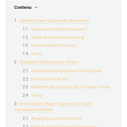
Contenu
Sabahın Erken Saatlerinde Antrenman
Neden Sabah Erken Antrenman?
Sabah Antrenmanlarının İçeriği
Kobe’nin İlham Verici Sözü
Sonuç
Detaylara Odaklanmanın Anlamı
Antrenmanlarda Detaylara Verdiği Önem
Film İzleme ve Analiz
Mentalite: Küçük Şeyler, Büyük Farklar Yaratır
Sonuç
Kobe Bryant: Akşam Egzersizi ve Günü
Tamamlama Rutinleri
Akşam Egzersizlerinin Amacı
Kobe’nin Akşam Egzersiz Programının