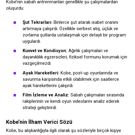
Kobe’nin sabah antrenmanları genellikle şu çalışmalardan
oluşurdu:
Şut Tekrarları:
Binlerce şut atarak isabet oranını
artırmaya çalışırdı. Özellikle serbest atış, üçlük ve
zorlama şutlarda ustalaşmak için detaylı bir program
uygulardı.
Kuvvet ve Kondisyon:
Ağırlık çalışmaları ve
dayanıklılık egzersizleri, fiziksel formunu korumak için
vazgeçilmezdi.
Ayak Hareketleri:
Kobe, post-up oyunlarında ve
savunma karşısında etkili olabilmek için saatlerce
ayak hareketlerini çalışırdı.
Film İzleme ve Analiz:
Sabah çalışmaları sırasında
rakiplerinin ve kendi oyun videolarını analiz ederek
strateji geliştirirdi.
Kobe’nin İlham Verici Sözü
Kobe, bu alışkanlığıyla ilgili olarak şu sözleriyle birçok kişiye