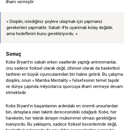
ilham vermiştir:
« Disiplin, istediğiniz şeylere ulaşmak için yapmanız
gerekenleri yapmaktır. Sabah 4’te uyanmak kolay değildir,
ama hedeflerim bunu gerektiriyordu. »
Sonuç
Kobe Bryant’ın sabah erken saatlerde yaptığı antrenmanlar,
onu sadece fiziksel olarak değil, zihinsel olarak da basketbol
tarihinin en büyük oyuncularından biri haline getirdi. Bu çalışma
disiplini, onun « Mamba Mentality » felsefesinin temel taşıdır
ve dünya çapında milyonlarca sporcuya ilham vermeye devam
etmektedir.
Kobe Bryant’ın başarılarının ardındaki en önemli unsurlardan
biri, detaylara olan takıntı derecesindeki odağıydı. Kobe, her
hareketin, her teknik detayın mükemmel olması gerektiğine
inanıyordu. Bu yaklaşımı, sadece fiziksel becerilerinde değil,