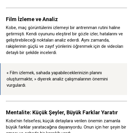
Film İzleme ve Analiz
Kobe, maç görüntülerini izlemeyi bir antrenman rutini haline
getirmişti. Kendi oyununu eleştirel bir gözle izler, hatalarını ve
geliştirebileceği noktaları analiz ederdi. Aynı zamanda,
rakiplerinin güçlü ve zayıf yönlerini öğrenmek için de videoları
detaylı bir şekilde incelerdi.
« Film izlemek, sahada yapabileceklerinizin planını
oluşturmaktır, » diyerek analiz çalışmalarının önemini
vurgulardı.
Mentalite: Küçük Şeyler, Büyük Farklar Yaratır
Kobe’nin felsefesi, küçük detaylara verilen önemin zamanla
büyük farklar yaratacağına dayanıyordu. Onun için her şeyin bir