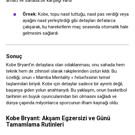
amacı ve sahada bir karşılığı vardı.
Örnek:
Kobe, topu nasıl tuttuğu, nasıl pas verdiği veya
ayağını nasıl yerleştirdiği gibi detayları defalarca
çalışarak, bu hareketlerin maç sırasında otomatik hale
gelmesini sağlardı.
Sonuç
Kobe Bryant’ın detaylara olan odaklanması, onu sahada hem
teknik hem de zihinsel olarak rakiplerinden üstün kıldı. Bu
özelliği, onun « Mamba Mentality » felsefesinin temel
taşlarından biriydi. Kobe için detaylar sadece bir ayrıntı değil,
başarıya giden yolun anahtarıydı. Bu yaklaşım, onun basketbol
tarihinin en büyük oyuncularından biri olmasını sağladı ve
dünya çapında milyonlarca sporcunun ilham kaynağı oldu.
Kobe Bryant: Akşam Egzersizi ve Günü
Tamamlama Rutinleri