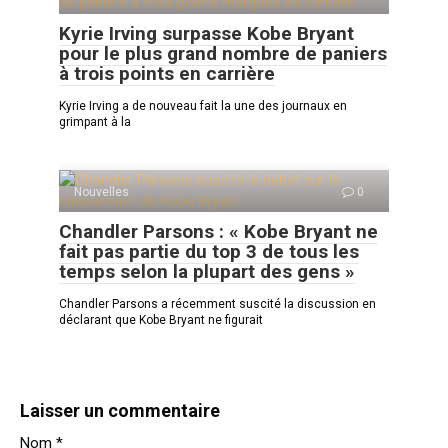
Kyrie Irving surpasse Kobe Bryant
pour le plus grand nombre de paniers
à trois points en carrière
Kyrie Irving a de nouveau fait la une des journaux en
grimpant à la
Nouvelles
0
Chandler Parsons : « Kobe Bryant ne
fait pas partie du top 3 de tous les
temps selon la plupart des gens »
Chandler Parsons a récemment suscité la discussion en
déclarant que Kobe Bryant ne figurait
Laisser un commentaire
Nom
*